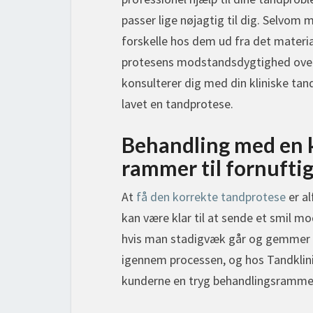
passer lige nøjagtig til dig. Selvom
forskelle hos dem ud fra det materia
protesens modstandsdygtighed overfo
konsulterer dig med din kliniske tan
lavet en tandprotese.
Behandling med en k
rammer til fornuftig
At
få den korrekte tandprotese
er al
kan være klar til at sende et smil mo
hvis man stadigvæk går og gemmer s
igennem processen, og hos Tandklini
kunderne en tryg behandlingsramme ti