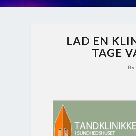
LAD EN KLI
TAGE V
B