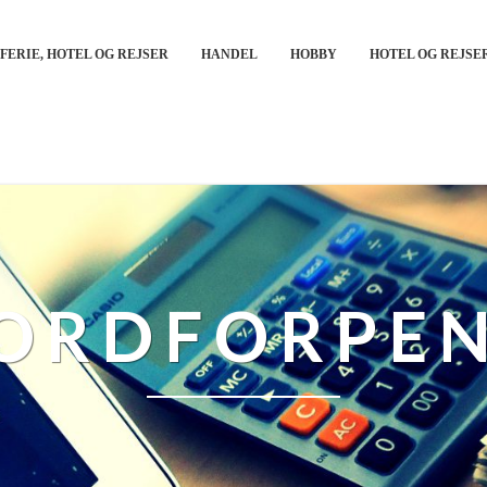
FERIE, HOTEL OG REJSER
HANDEL
HOBBY
HOTEL OG REJSE
ORDFORPE