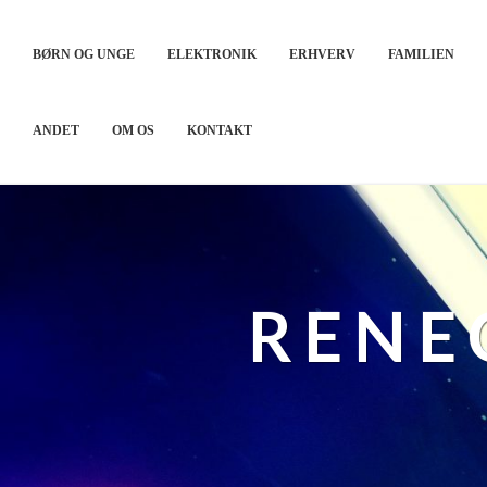
BØRN OG UNGE
ELEKTRONIK
ERHVERV
FAMILIEN
ANDET
OM OS
KONTAKT
RENE