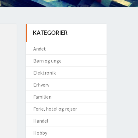
KATEGORIER
Andet
Børn og unge
Elektronik
Erhverv
Familien
Ferie, hotel og rejser
Handel
Hobby