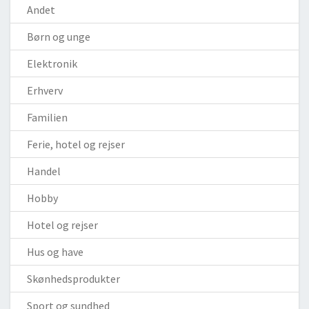
Andet
Børn og unge
Elektronik
Erhverv
Familien
Ferie, hotel og rejser
Handel
Hobby
Hotel og rejser
Hus og have
Skønhedsprodukter
Sport og sundhed