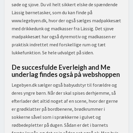
søde og sjove. Du vil helt sikkert elske de spændende
Lässig børnetasker, som du kan finde på
www.legebyen.dk, hvor der også sælges madpakkesæt
med drikkedunk og madkasser fra Lässig. Det sjove
madpakkesæt har også dyremotiv og madkassen er
praktisk indrettet med forskellige rum og tæt
lukkefunktion. Se hele udvalget på siden.
De succesfulde Everleigh and Me
underlag findes også på webshoppen
Legebyen.dk sælger også babyudstyr til forældre og
deres yngre børn. Når der skal spises derhjemme, så
efterlader det altid noget af en scene, hvor der gerne
er grødklatter på bordbenene, brødkrummer i
sokkerne såvel som i sprækkerne i gulvet og
rødbedepletter på dugen. Sådan er det i barnets