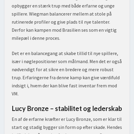
opbygger en stærk trup med både erfarne og unge
spillere. Wiegman balancerer mellem at stole på
rutinerede profiler og give plads til nye talenter.
Derfor kan kampen mod Brasilien ses som en vigtig
milepæl i denne proces.
Det er en balancegang at skabe tillid til nye spillere,
især i nøglepositioner som målmand. Men det er også
nødvendigt for at sikre en bredere og mere robust
trup. Erfaringerne fra denne kamp kan give værdifuld
indsigt i, hvem der kan blive fast inventar frem mod
VM.
Lucy Bronze – stabilitet og lederskab
En af de erfarne kræfter er Lucy Bronze, som er klar til
start og stadig bygger sin form op efter skade. Hendes