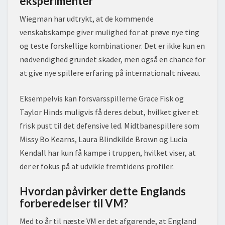
eksperimenter
Wiegman har udtrykt, at de kommende
venskabskampe giver mulighed for at prøve nye ting
og teste forskellige kombinationer. Det er ikke kun en
nødvendighed grundet skader, men også en chance for
at give nye spillere erfaring på internationalt niveau.
Eksempelvis kan forsvarsspillerne Grace Fisk og
Taylor Hinds muligvis få deres debut, hvilket giver et
frisk pust til det defensive led. Midtbanespillere som
Missy Bo Kearns, Laura Blindkilde Brown og Lucia
Kendall har kun få kampe i truppen, hvilket viser, at
der er fokus på at udvikle fremtidens profiler.
Hvordan påvirker dette Englands
forberedelser til VM?
Med to år til næste VM er det afgørende, at England