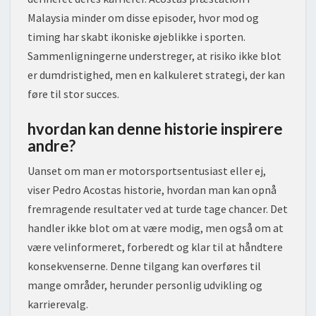
Malaysia minder om disse episoder, hvor mod og
timing har skabt ikoniske øjeblikke i sporten.
Sammenligningerne understreger, at risiko ikke blot
er dumdristighed, men en kalkuleret strategi, der kan
føre til stor succes.
hvordan kan denne historie inspirere
andre?
Uanset om man er motorsportsentusiast eller ej,
viser Pedro Acostas historie, hvordan man kan opnå
fremragende resultater ved at turde tage chancer. Det
handler ikke blot om at være modig, men også om at
være velinformeret, forberedt og klar til at håndtere
konsekvenserne. Denne tilgang kan overføres til
mange områder, herunder personlig udvikling og
karrierevalg.