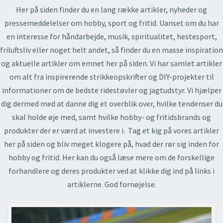
Her på siden finder du en lang række artikler, nyheder og
pressemeddelelser om hobby, sport og fritid. Uanset om du har
en interesse for håndarbejde, musik, spiritualitet, hestesport,
friluftsliv eller noget helt andet, så finder du en masse inspiration
og aktuelle artikler om emnet her på siden. Vi har samlet artikler
om alt fra inspirerende strikkeopskrifter og DIY-projekter til
informationer om de bedste ridestøvler og jagtudstyr. Vi hjælper
dig dermed med at danne dig et overblik over, hvilke tendenser du
skal holde øje med, samt hvilke hobby- og fritidsbrands og
produkter der er værd at investere i. Tag et kig på vores artikler
her på siden og bliv meget klogere på, hvad der rør sig inden for
hobby og fritid. Her kan du også læse mere om de forskellige
forhandlere og deres produkter ved at klikke dig ind på links i
artiklerne. God fornøjelse.