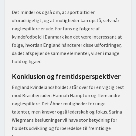
Det minder os også om, at sport altid er
uforudsigeligt, og at muligheder kan opstå, selv når
nøglespillere er ude. For fans og følgere af
kvindefodbold i Danmark kan det være interessant at
følge, hvordan England håndterer disse udfordringer,
da det afspejler de samme elementer, vi ser i mange
hold og ligaer.
Konklusion og fremtidsperspektiver
England kvindelandsholdet står over for en vigtig test
mod Brasilien uden Hannah Hampton og flere andre
nøglespillere. Det åbner muligheder for unge
talenter, men kræver også lederskab og fokus. Sarina
Wiegmans beslutninger vil have stor betydning for
holdets udvikling og forberedelse til fremtidige