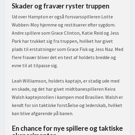
Skader og fravær ryster truppen
Ud over Hampton er også forsvarsspilleren Lotte
Wubben-Moy hjemme og restituerer efter sygdom.
Andre spillere som Grace Clinton, Katie Reid og Jess
Park har trukket sig fra truppen, hvilket har givet
plads til erstatninger som Grace Fisk og Jess Naz. Med
flere fravær bliver det en test af holdets bredde og
evne til at tilpasse sig.
Leah Williamson, holdets kaptajn, er stadig ude med
en skade, og det har givet midtbanespilleren Keira
Walsh kaptejnrollen i kampen mod Brasilien. Walsh er
kendt for sin taktiske forståelse og lederskab, hvilket
kan blive afgørende på banen.
En chance for nye spillere og taktiske