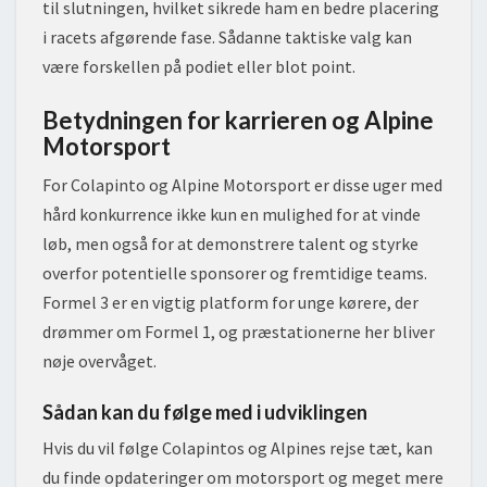
til slutningen, hvilket sikrede ham en bedre placering
i racets afgørende fase. Sådanne taktiske valg kan
være forskellen på podiet eller blot point.
Betydningen for karrieren og Alpine
Motorsport
For Colapinto og Alpine Motorsport er disse uger med
hård konkurrence ikke kun en mulighed for at vinde
løb, men også for at demonstrere talent og styrke
overfor potentielle sponsorer og fremtidige teams.
Formel 3 er en vigtig platform for unge kørere, der
drømmer om Formel 1, og præstationerne her bliver
nøje overvåget.
Sådan kan du følge med i udviklingen
Hvis du vil følge Colapintos og Alpines rejse tæt, kan
du finde opdateringer om motorsport og meget mere