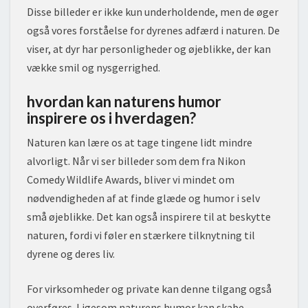
Disse billeder er ikke kun underholdende, men de øger
også vores forståelse for dyrenes adfærd i naturen. De
viser, at dyr har personligheder og øjeblikke, der kan
vække smil og nysgerrighed.
hvordan kan naturens humor
inspirere os i hverdagen?
Naturen kan lære os at tage tingene lidt mindre
alvorligt. Når vi ser billeder som dem fra Nikon
Comedy Wildlife Awards, bliver vi mindet om
nødvendigheden af at finde glæde og humor i selv
små øjeblikke. Det kan også inspirere til at beskytte
naturen, fordi vi føler en stærkere tilknytning til
dyrene og deres liv.
For virksomheder og private kan denne tilgang også
overføres. Ligesom naturens humor kan skabe