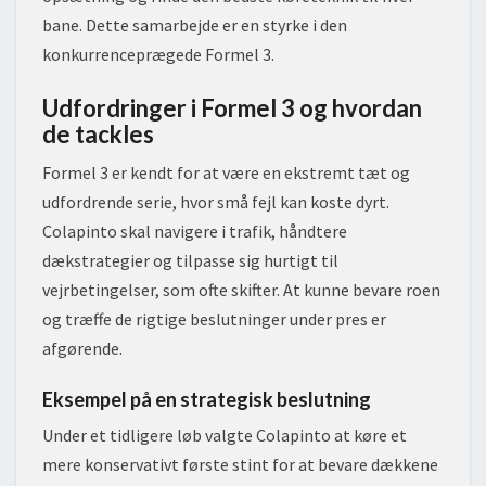
bane. Dette samarbejde er en styrke i den
konkurrenceprægede Formel 3.
Udfordringer i Formel 3 og hvordan
de tackles
Formel 3 er kendt for at være en ekstremt tæt og
udfordrende serie, hvor små fejl kan koste dyrt.
Colapinto skal navigere i trafik, håndtere
dækstrategier og tilpasse sig hurtigt til
vejrbetingelser, som ofte skifter. At kunne bevare roen
og træffe de rigtige beslutninger under pres er
afgørende.
Eksempel på en strategisk beslutning
Under et tidligere løb valgte Colapinto at køre et
mere konservativt første stint for at bevare dækkene