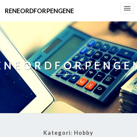
Toggl
RENEORDFORPENGENE
Navig
ENEORDFORPENGE
Kategori:
Hobby