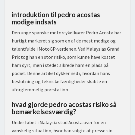
introduktion til pedro acostas
modige indsats
Den unge spanske motorcykelkører Pedro Acosta har
hurtigt markeret sig som en af de mest modige og
talentfulde i MotoGP-verdenen. Ved Malaysias Grand
Prix tog han en stor risiko, som kunne have kostet
ham dyrt, men i stedet sikrede ham en plads på
podiet. Denne artikel dykker ned i, hvordan hans
beslutning og tekniske færdigheder skabte en
uforglemmelig præstation.
hvad gjorde pedro acostas risiko så
bemærkelsesværdig?
Under løbet i Malaysia stod Acosta over for en
vanskelig situation, hvor han valgte at presse sin