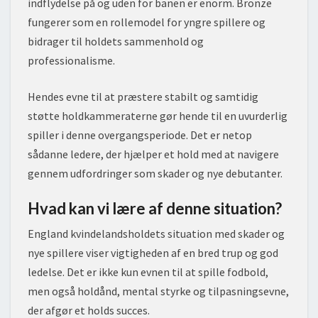
indflydelse på og uden for banen er enorm. Bronze
fungerer som en rollemodel for yngre spillere og
bidrager til holdets sammenhold og
professionalisme.
Hendes evne til at præstere stabilt og samtidig
støtte holdkammeraterne gør hende til en uvurderlig
spiller i denne overgangsperiode. Det er netop
sådanne ledere, der hjælper et hold med at navigere
gennem udfordringer som skader og nye debutanter.
Hvad kan vi lære af denne situation?
England kvindelandsholdets situation med skader og
nye spillere viser vigtigheden af en bred trup og god
ledelse. Det er ikke kun evnen til at spille fodbold,
men også holdånd, mental styrke og tilpasningsevne,
der afgør et holds succes.