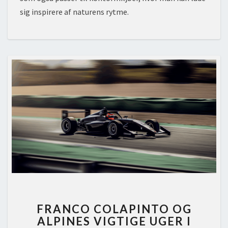
sig inspirere af naturens rytme.
FRANCO
FRANCO COLAPINTO OG
COLAPINTO
ALPINES VIGTIGE UGER I
OG