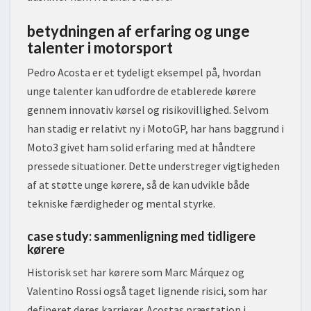
betydningen af erfaring og unge
talenter i motorsport
Pedro Acosta er et tydeligt eksempel på, hvordan
unge talenter kan udfordre de etablerede kørere
gennem innovativ kørsel og risikovillighed. Selvom
han stadig er relativt ny i MotoGP, har hans baggrund i
Moto3 givet ham solid erfaring med at håndtere
pressede situationer. Dette understreger vigtigheden
af at støtte unge kørere, så de kan udvikle både
tekniske færdigheder og mental styrke.
case study: sammenligning med tidligere
kørere
Historisk set har kørere som Marc Márquez og
Valentino Rossi også taget lignende risici, som har
defineret deres karrierer. Acostas præstation i