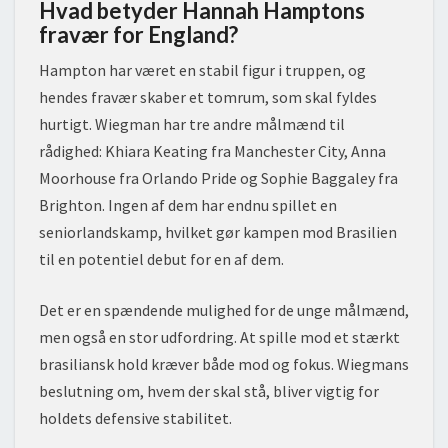
Hvad betyder Hannah Hamptons
fravær for England?
Hampton har været en stabil figur i truppen, og
hendes fravær skaber et tomrum, som skal fyldes
hurtigt. Wiegman har tre andre målmænd til
rådighed: Khiara Keating fra Manchester City, Anna
Moorhouse fra Orlando Pride og Sophie Baggaley fra
Brighton. Ingen af dem har endnu spillet en
seniorlandskamp, hvilket gør kampen mod Brasilien
til en potentiel debut for en af dem.
Det er en spændende mulighed for de unge målmænd,
men også en stor udfordring. At spille mod et stærkt
brasiliansk hold kræver både mod og fokus. Wiegmans
beslutning om, hvem der skal stå, bliver vigtig for
holdets defensive stabilitet.