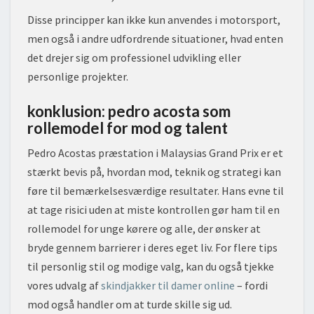
Disse principper kan ikke kun anvendes i motorsport,
men også i andre udfordrende situationer, hvad enten
det drejer sig om professionel udvikling eller
personlige projekter.
konklusion: pedro acosta som
rollemodel for mod og talent
Pedro Acostas præstation i Malaysias Grand Prix er et
stærkt bevis på, hvordan mod, teknik og strategi kan
føre til bemærkelsesværdige resultater. Hans evne til
at tage risici uden at miste kontrollen gør ham til en
rollemodel for unge kørere og alle, der ønsker at
bryde gennem barrierer i deres eget liv. For flere tips
til personlig stil og modige valg, kan du også tjekke
vores udvalg af
skindjakker til damer online
– fordi
mod også handler om at turde skille sig ud.