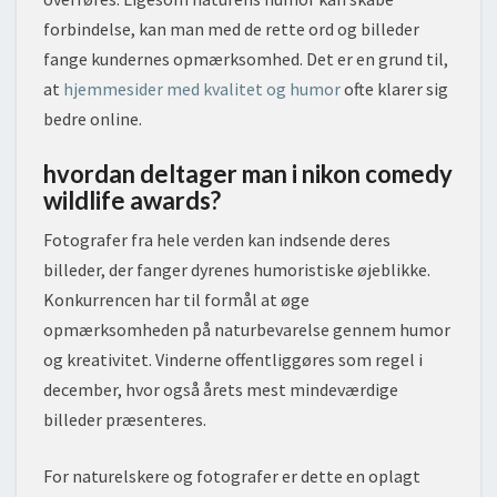
forbindelse, kan man med de rette ord og billeder
fange kundernes opmærksomhed. Det er en grund til,
at
hjemmesider med kvalitet og humor
ofte klarer sig
bedre online.
hvordan deltager man i nikon comedy
wildlife awards?
Fotografer fra hele verden kan indsende deres
billeder, der fanger dyrenes humoristiske øjeblikke.
Konkurrencen har til formål at øge
opmærksomheden på naturbevarelse gennem humor
og kreativitet. Vinderne offentliggøres som regel i
december, hvor også årets mest mindeværdige
billeder præsenteres.
For naturelskere og fotografer er dette en oplagt