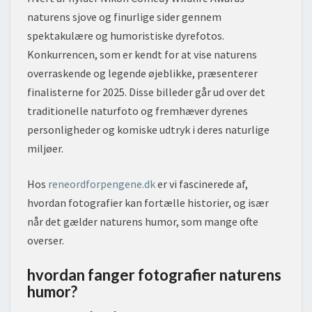
naturens sjove og finurlige sider gennem
spektakulære og humoristiske dyrefotos.
Konkurrencen, som er kendt for at vise naturens
overraskende og legende øjeblikke, præsenterer
finalisterne for 2025. Disse billeder går ud over det
traditionelle naturfoto og fremhæver dyrenes
personligheder og komiske udtryk i deres naturlige
miljøer.
Hos
reneordforpengene.dk
er vi fascinerede af,
hvordan fotografier kan fortælle historier, og især
når det gælder naturens humor, som mange ofte
overser.
hvordan fanger fotografier naturens
humor?