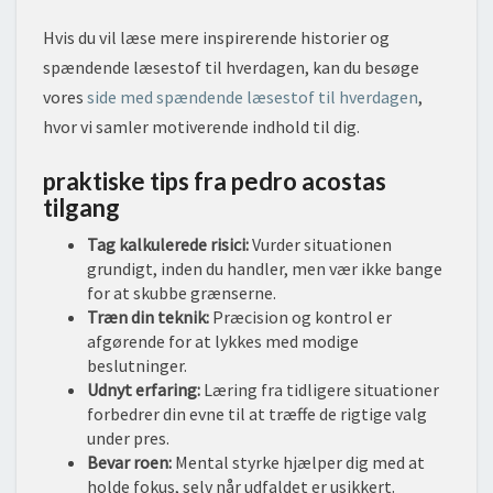
Hvis du vil læse mere inspirerende historier og
spændende læsestof til hverdagen, kan du besøge
vores
side med spændende læsestof til hverdagen
,
hvor vi samler motiverende indhold til dig.
praktiske tips fra pedro acostas
tilgang
Tag kalkulerede risici:
Vurder situationen
grundigt, inden du handler, men vær ikke bange
for at skubbe grænserne.
Træn din teknik:
Præcision og kontrol er
afgørende for at lykkes med modige
beslutninger.
Udnyt erfaring:
Læring fra tidligere situationer
forbedrer din evne til at træffe de rigtige valg
under pres.
Bevar roen:
Mental styrke hjælper dig med at
holde fokus, selv når udfaldet er usikkert.