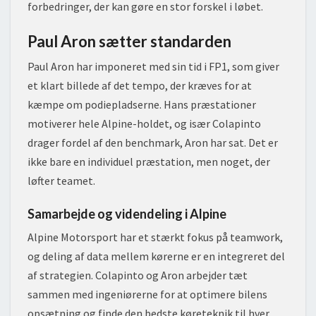
forbedringer, der kan gøre en stor forskel i løbet.
Paul Aron sætter standarden
Paul Aron har imponeret med sin tid i FP1, som giver
et klart billede af det tempo, der kræves for at
kæmpe om podiepladserne. Hans præstationer
motiverer hele Alpine-holdet, og især Colapinto
drager fordel af den benchmark, Aron har sat. Det er
ikke bare en individuel præstation, men noget, der
løfter teamet.
Samarbejde og videndeling i Alpine
Alpine Motorsport har et stærkt fokus på teamwork,
og deling af data mellem kørerne er en integreret del
af strategien. Colapinto og Aron arbejder tæt
sammen med ingeniørerne for at optimere bilens
opsætning og finde den bedste køreteknik til hver