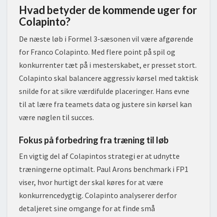
Hvad betyder de kommende uger for
Colapinto?
De næste løb i Formel 3-sæsonen vil være afgørende
for Franco Colapinto. Med flere point på spil og
konkurrenter tæt på i mesterskabet, er presset stort.
Colapinto skal balancere aggressiv kørsel med taktisk
snilde for at sikre værdifulde placeringer. Hans evne
til at lære fra teamets data og justere sin kørsel kan
være nøglen til succes.
Fokus på forbedring fra træning til løb
En vigtig del af Colapintos strategi er at udnytte
træningerne optimalt. Paul Arons benchmark i FP1
viser, hvor hurtigt der skal køres for at være
konkurrencedygtig. Colapinto analyserer derfor
detaljeret sine omgange for at finde små