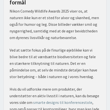
formål
Nikon Comedy Wildlife Awards 2025 viser os, at
naturen ikke kun er et sted for alvor og skønhed, men
også for humor og leg. Disse billeder vækker smil og
nysgerrighed, samtidig med at de øger bevidstheden
om dyrenes livsvilkår og naturbevarelse.
Ved at sætte fokus på de finurlige øjeblikke kan vi
blive bedre til at værdsætte biodiversiteten og føle
en stærkere tilknytning til naturen. Det er en
påmindelse om, at selv de mindste detaljer kan have
stor betydning – både i naturen og i vores hverdag.
Hvis du vil udforske mere om produkter, der
understøtter en aktiv livsstil i naturen, kan du besøge
vores side om
smarte designs til konferencestole
,
som også passer til kontormiljøer, hvor man kan lade